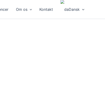
encer
Om os
Kontakt
Dansk