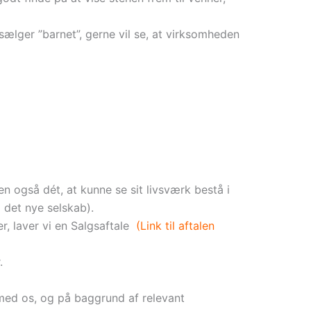
ælger ”barnet”, gerne vil se, at virksomheden
en også dét, at kunne se sit livsværk bestå i
 det nye selskab).
er, laver vi en Salgsaftale
(Link til aftalen
.
ed os, og på baggrund af relevant