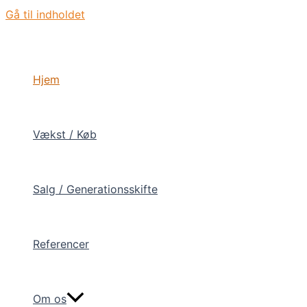
Gå til indholdet
Hjem
Vækst / Køb
Salg / Generationsskifte
Referencer
Om os