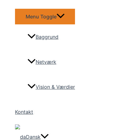
Menu Toggle
Baggrund
Netværk
Vision & Værdier
Kontakt
Dansk