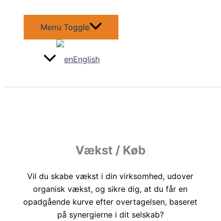
Menu Toggle
English
Vækst / Køb
Vil du skabe vækst i din virksomhed, udover
organisk vækst, og sikre dig, at du får en
opadgående kurve efter overtagelsen, baseret
på synergierne i dit selskab?